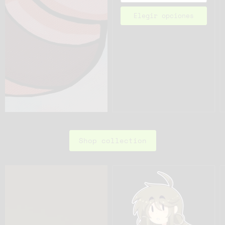
Elegir opciones
Shop collection