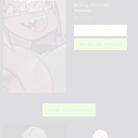
Molly Sticker
See more
Angstrom
En stock
Tienda rápida
Añadir al carrito
Shop collection