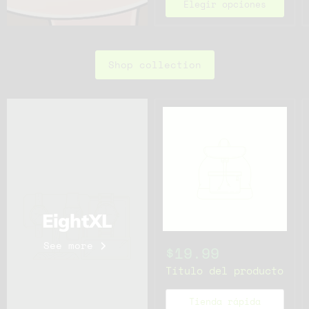
Elegir opciones
Shop collection
EightXL
See more
$19.99
Título del producto
Tienda rápida