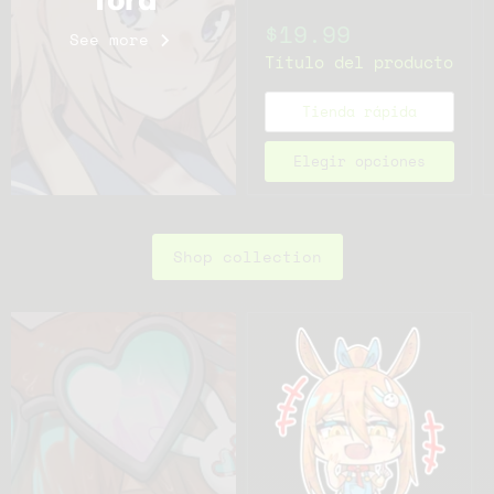
$19.99
See more
Título del producto
Tienda rápida
Elegir opciones
Shop collection