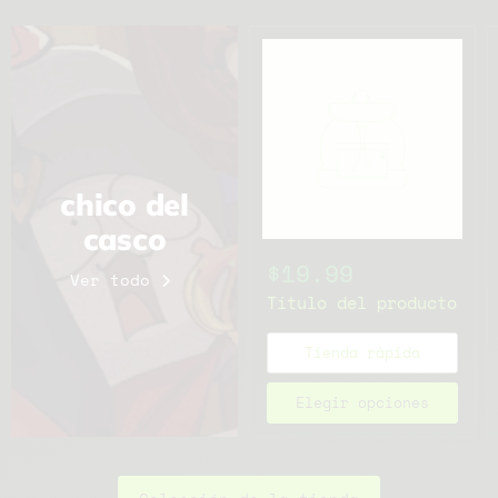
chico del
casco
$19.99
Ver todo
Título del producto
Tienda rápida
Elegir opciones