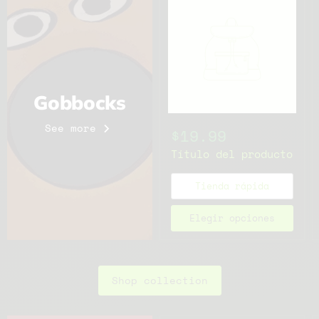
Gobbocks
See more
$19.99
Título del producto
Tienda rápida
Elegir opciones
Shop collection