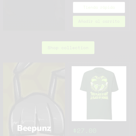
Tienda rápida
Añadir al carrito
Shop collection
Beepunz
$27.00