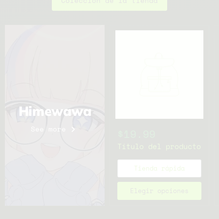
Colección de la tienda
Himewawa
See more
$19.99
Título del producto
Tienda rápida
Elegir opciones