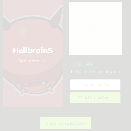
HellbrainS
See more
$19.99
Título del producto
Tienda rápida
Elegir opciones
Shop collection