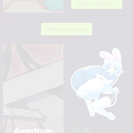
Elegir opciones
Shop collection
Angstrom
$5.00