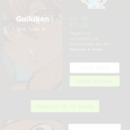
Gaikiken
$6.00
-
$7.00
Ver todo
Pegatina
holográfica
presumida de Roz
Gaikiken & Rozen
En stock
Tienda rápida
Elegir opciones
Colección de la tienda