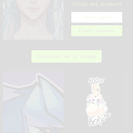
Título del producto
Tienda rápida
Elegir opciones
Colección de la tienda