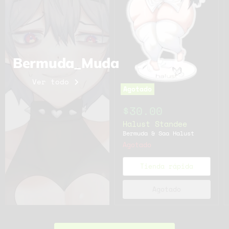
Bermuda_Muda
Ver todo
Agotado
$30.00
Halust Standee
Bermuda & Saa Halust
Agotado
Tienda rápida
Agotado