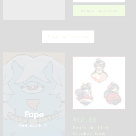
Elegir opciones
Shop collection
Fapo
$12.00
See more
Saa's Outfits
Sticker Pack