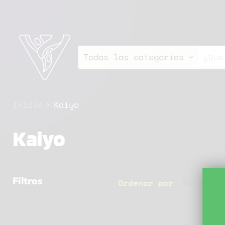
Todas las categorías
Inicio
Kaiyo
Kaiyo
Filtros
Ordenar por