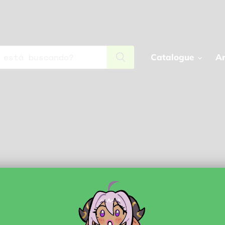
Catalogue
Ar
Esta colección está 