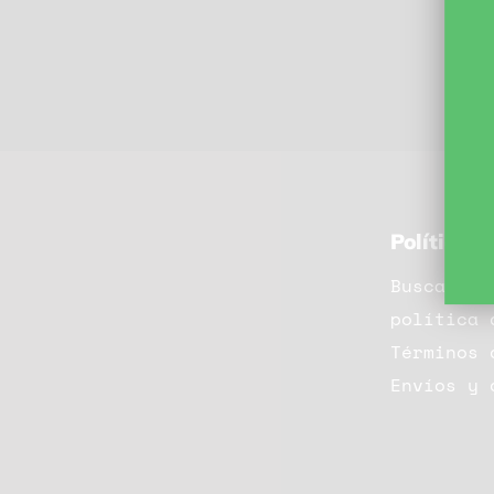
Políticas
Buscar
política 
Términos 
Envíos y 