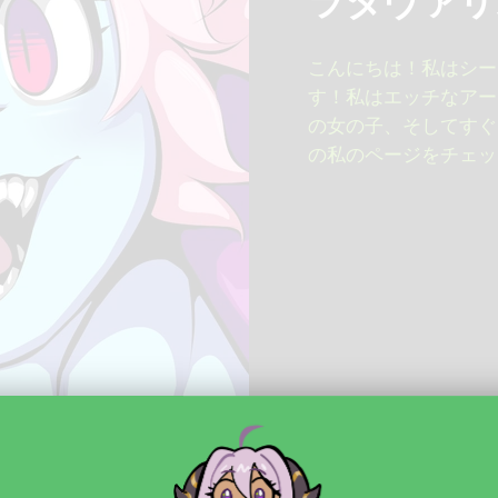
ラダヴァリ
こんにちは！私はシー
す！私はエッチなアー
の女の子、そしてすぐ
の私のページをチェッ