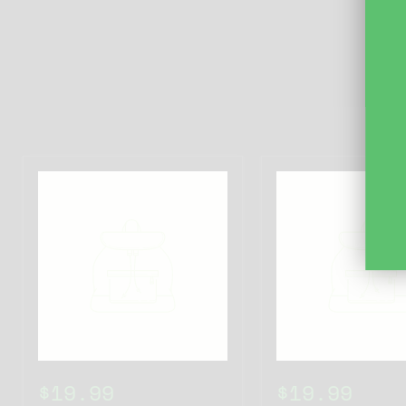
$19.99
$19.99