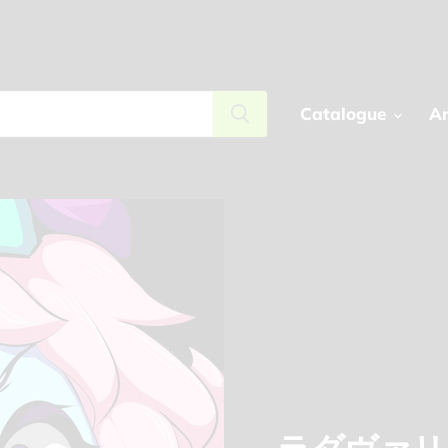
Catalogue
Ar