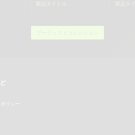
製品タイトル
製品タ
アーティストコレクション
ど
ーポリシー